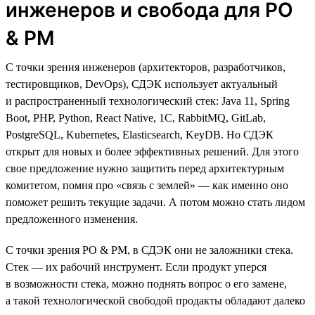
инженеров и свобода для PO
& PM
С точки зрения инженеров (архитекторов, разработчиков,
тестировщиков, DevOps), СДЭК использует актуальный
и распространенный технологический стек: Java 11, Spring
Boot, PHP, Python, React Native, 1C, RabbitMQ, GitLab,
PostgreSQL, Kubernetes, Elasticsearch, KeyDB. Но СДЭК
открыт для новых и более эффективных решений. Для этого
свое предложение нужно защитить перед архитектурным
комитетом, помня про «связь с землей» — как именно оно
поможет решить текущие задачи. А потом можно стать лидом
предложенного изменения.
С точки зрения PO & PM, в СДЭК они не заложники стека.
Стек — их рабочий инструмент. Если продукт уперся
в возможности стека, можно поднять вопрос о его замене,
а такой технологической свободой продакты обладают далеко