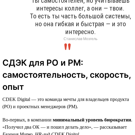
Ты самостоятелен, но учитываешь
интересы коллег, а они — твои.
То есть ты часть большой системы,
но она гибкая и быстрая — и это
интересно.
Станислав Мозгель
СДЭК для PO и PM:
самостоятельность, скорость,
опыт
CDEK Digital — это команда мечты для владельцев продукта
(PO) и проектных менеджеров (PM).
Во-первых, в компании
минимальный уровень бюрократии
.
«Получил два ОК — и пошел делать дело», — рассказывает
Евгения Мирко, HR-лид CDEK Digital
.