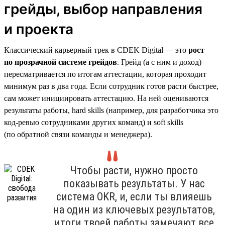
грейды, выбор направления
и проекта
Классический карьерный трек в CDEK Digital — это
рост
по прозрачной системе грейдов
. Грейд (а с ним и доход)
пересматривается по итогам аттестации, которая проходит
минимум раз в два года. Если сотрудник готов расти быстрее,
сам может инициировать аттестацию. На ней оцениваются
результаты работы, hard skills (например, для разработчика это
код-ревью сотрудниками других команд) и soft skills
(по обратной связи команды и менеджера).
Чтобы расти, нужно просто
показывать результаты. У нас
система OKR, и, если ты влияешь
на один из ключевых результатов,
итоги твоей работы замечают все