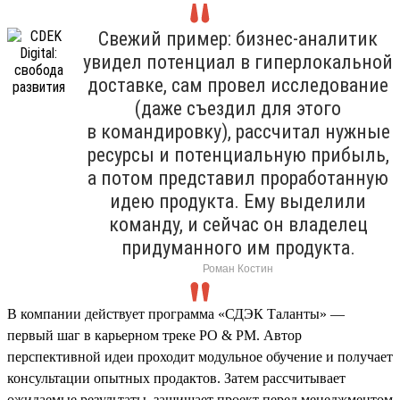
Свежий пример: бизнес-аналитик
увидел потенциал в гиперлокальной
доставке, сам провел исследование
(даже съездил для этого
в командировку), рассчитал нужные
ресурсы и потенциальную прибыль,
а потом представил проработанную
идею продукта. Ему выделили
команду, и сейчас он владелец
придуманного им продукта.
Роман Костин
В компании действует программа «СДЭК Таланты» —
первый шаг в карьерном треке PO & PM. Автор
перспективной идеи проходит модульное обучение и получает
консультации опытных продактов. Затем рассчитывает
ожидаемые результаты, защищает проект перед менеджментом