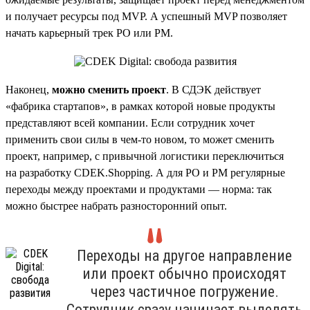
и получает ресурсы под MVP. А успешный MVP позволяет
начать карьерный трек PO или PM.
Наконец,
можно сменить проект
. В СДЭК действует
«фабрика стартапов», в рамках которой новые продукты
представляют всей компании. Если сотрудник хочет
применить свои силы в чем-то новом, то может сменить
проект, например, с привычной логистики переключиться
на разработку CDEK.Shopping. А для PO и PM регулярные
переходы между проектами и продуктами — норма: так
можно быстрее набрать разносторонний опыт.
Переходы на другое направление
или проект обычно происходят
через частичное погружение.
Сотрудник сразу начинает выделять