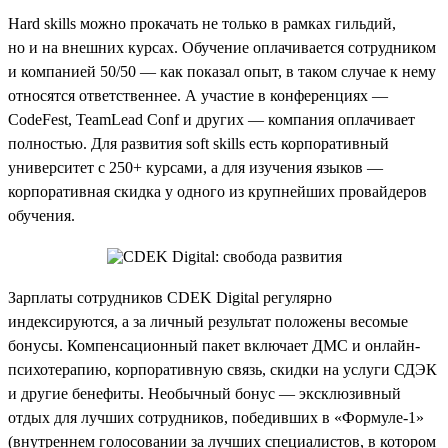
Hard skills можно прокачать не только в рамках гильдий,
но и на внешних курсах. Обучение оплачивается сотрудником
и компанией 50/50 — как показал опыт, в таком случае к нему
относятся ответственнее. А участие в конференциях —
CodeFest, TeamLead Conf и других — компания оплачивает
полностью. Для развития soft skills есть корпоративный
университет с 250+ курсами, а для изучения языков —
корпоративная скидка у одного из крупнейших провайдеров
обучения.
Зарплаты сотрудников CDEK Digital регулярно
индексируются, а за личный результат положены весомые
бонусы. Компенсационный пакет включает ДМС и онлайн-
психотерапию, корпоративную связь, скидки на услуги СДЭК
и другие бенефиты. Необычный бонус — эксклюзивный
отдых для лучших сотрудников, победивших в «Формуле-1»
(внутреннем голосовании за лучших специалистов, в котором