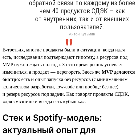
обратной связи по каждому из более
чем 40 продуктов СДЭК — как
от внутренних, так и от внешних
пользователей.
Антон Кузьмин
В-третьих, многие продакты были в ситуации, когда идея
есть, исследования подтверждают гипотезу, а ресурсов под
MVP нужно ждать полгода. За это время рынок успевает
измениться, а продакт — перегореть. Здесь же
MVP делаются
быстро
: есть и опыт запуска без ресурсов (с минимальным
количеством разработки, low-code или вообще без нее),
и резерв ресурсов под задачи. Как говорят продакты СДЭК,
«для эмвэпишки всегда есть кубышка».
Стек и Spotify-модель:
актуальный опыт для