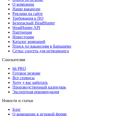
О компании
Наши вакансии
Реклама на сайте
Требования к ПО
Безопасный HeadHunter
HeadHunter API
Партнерам
Инвесторам
Каталог компаний
Поиск по вакансиям в Барышево
Сетка: соцсеть для нетворкинга
Соискателям
hh PRO
Готовое резюме
Все сервисы
Хочу у вас работать
Производственный календарь
Экспертная рекомендация
Новости и статьи
Блог
О компаниях в игровой форме