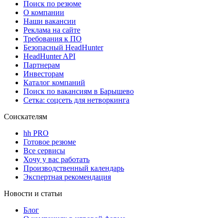
Поиск по резюме
О компании
Наши вакансии
Реклама на сайте
Требования к ПО
Безопасный HeadHunter
HeadHunter API
Партнерам
Инвесторам
Каталог компаний
Поиск по вакансиям в Барышево
Сетка: соцсеть для нетворкинга
Соискателям
hh PRO
Готовое резюме
Все сервисы
Хочу у вас работать
Производственный календарь
Экспертная рекомендация
Новости и статьи
Блог