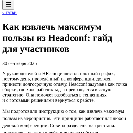
Статьи
Как извлечь максимум
пользы из Headсonf: гайд
для участников
30 сентября 2025
У руководителей и HR-специалистов плотный график,
поэтому день, проведённый на конференции, должен
принести долгосрочную отдачу. Headсonf задумана как точка
сборки, где хаос рабочих задач превращается в ясную
стратегию. Она поможет разобраться в тенденциях
и с готовыми решениями вернуться к работе.
Мы подготовили инструкцию о том, как извлечь максимум
пользы из мероприятия. Эти принципы работают для любой
деловой конференции. Советы разделены на три этапа:
подготовка, участие и действия после события.