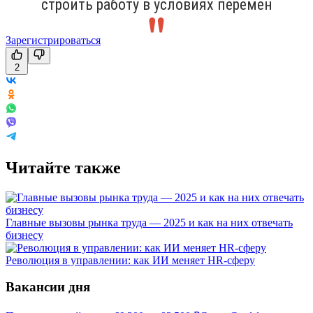
строить работу в условиях перемен
Зарегистрироваться
2
Читайте также
Главные вызовы рынка труда — 2025 и как на них отвечать
бизнесу
Революция в управлении: как ИИ меняет HR-сферу
Вакансии дня