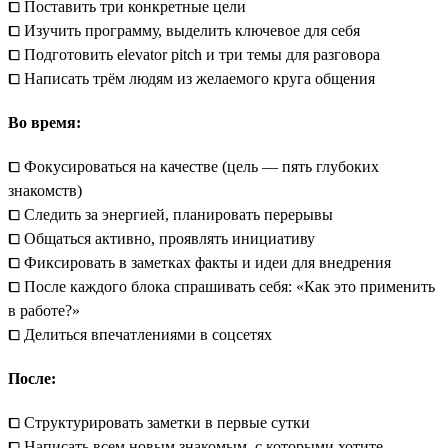
⧠ Поставить три конкретные цели
⧠ Изучить программу, выделить ключевое для себя
⧠ Подготовить elevator pitch и три темы для разговора
⧠ Написать трём людям из желаемого круга общения
Во время:
⧠ Фокусироваться на качестве (цель — пять глубоких
знакомств)
⧠ Следить за энергией, планировать перерывы
⧠ Общаться активно, проявлять инициативу
⧠ Фиксировать в заметках факты и идеи для внедрения
⧠ После каждого блока спрашивать себя: «Как это применить
в работе?»
⧠ Делиться впечатлениями в соцсетях
После:
⧠ Структурировать заметки в первые сутки
⧠ Написать всем новым знакомым, с которыми хотите