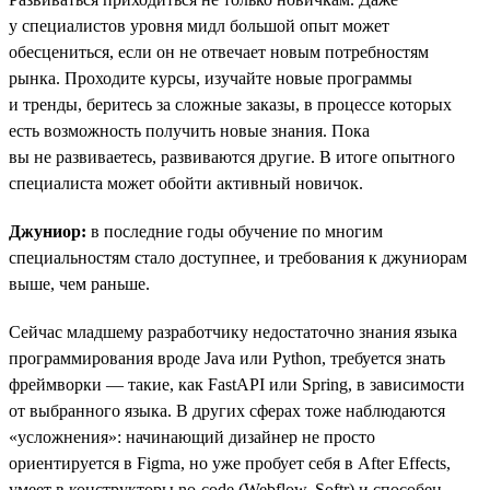
у специалистов уровня мидл большой опыт может
обесцениться, если он не отвечает новым потребностям
рынка. Проходите курсы, изучайте новые программы
и тренды, беритесь за сложные заказы, в процессе которых
есть возможность получить новые знания. Пока
вы не развиваетесь, развиваются другие. В итоге опытного
специалиста может обойти активный новичок.
Джуниор:
в последние годы обучение по многим
специальностям стало доступнее, и требования к джуниорам
выше, чем раньше.
Сейчас младшему разработчику недостаточно знания языка
программирования вроде Java или Python, требуется знать
фреймворки — такие, как FastAPI или Spring, в зависимости
от выбранного языка. В других сферах тоже наблюдаются
«усложнения»: начинающий дизайнер не просто
ориентируется в Figma, но уже пробует себя в After Effects,
умеет в конструкторы no-code (Webflow, Softr) и способен