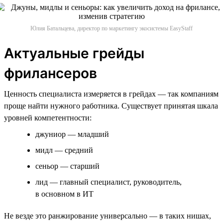
Юлия Батальцева, директор по маркетингу экосистемы EasyStaff
Актуальные грейды
фрилансеров
Ценность специалиста измеряется в грейдах — так компаниям
проще найти нужного работника. Существует принятая шкала
уровней компетентности:
джуниор — младший
мидл — средний
сеньор — старший
лид — главный специалист, руководитель,
в основном в ИТ
Не везде это ранжирование универсально — в таких нишах,