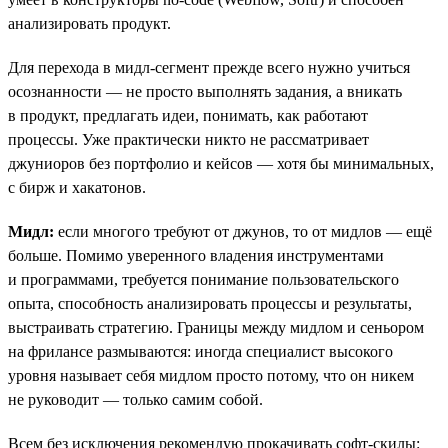
анализировать продукт.
Для перехода в мидл-сегмент прежде всего нужно учиться
осознанности — не просто выполнять задания, а вникать
в продукт, предлагать идеи, понимать, как работают
процессы. Уже практически никто не рассматривает
джуниоров без портфолио и кейсов — хотя бы минимальных,
с бирж и хакатонов.
Мидл:
eсли многого требуют от джунов, то от мидлов — ещё
больше. Помимо уверенного владения инструментами
и программами, требуется понимание пользовательского
опыта, способность анализировать процессы и результаты,
выстраивать стратегию. Границы между мидлом и сеньором
на фрилансе размываются: иногда специалист высокого
уровня называет себя мидлом просто потому, что он никем
не руководит — только самим собой.
Всем без исключения рекомендую прокачивать софт-скилы: