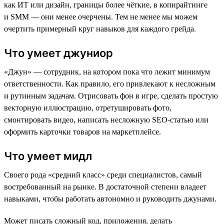
как ИТ или дизайн, границы более чёткие, в копирайтинге
и SMM — они менее очерчены. Тем не менее мы можем
очертить примерный круг навыков для каждого грейда.
Что умеет джуниор
«Джун» — сотрудник, на котором пока что лежит минимум
ответственности. Как правило, его привлекают к несложным
и рутинным задачам. Отрисовать фон в игре, сделать простую
векторную иллюстрацию, отретушировать фото,
смонтировать видео, написать несложную SEO-статью или
оформить карточки товаров на маркетплейсе.
Что умеет мидл
Своего рода «средний класс» среди специалистов, самый
востребованный на рынке. В достаточной степени владеет
навыками, чтобы работать автономно и руководить джунами.
Может писать сложный код, приложения, делать