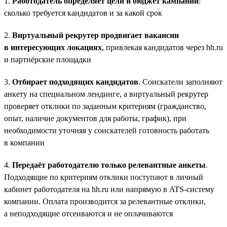
1.
Работодатель определяет цели и бюджет кампании
:
сколько требуется кандидатов и за какой срок
2.
Виртуальный рекрутер продвигает вакансии
в интересующих локациях
, привлекая кандидатов через hh.ru
и партнёрские площадки
3.
Отбирает подходящих кандидатов
. Соискатели заполняют
анкету на специальном лендинге, а виртуальный рекрутер
проверяет отклики по заданным критериям (гражданство,
опыт, наличие документов для работы, график), при
необходимости уточняя у соискателей готовность работать
в компании
4.
Передаёт работодателю только релевантные анкеты
.
Подходящие по критериям отклики поступают в личный
кабинет работодателя на hh.ru или напрямую в ATS-систему
компании. Оплата производится за релевантные отклики,
а неподходящие отсеиваются и не оплачиваются