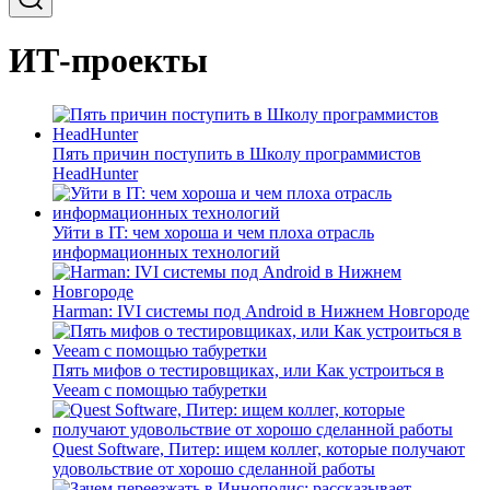
ИТ-проекты
Пять причин поступить в Школу программистов
HeadHunter
Уйти в IT: чем хороша и чем плоха отрасль
информационных технологий
Harman: IVI системы под Android в Нижнем Новгороде
Пять мифов о тестировщиках, или Как устроиться в
Veeam с помощью табуретки
Quest Software, Питер: ищем коллег, которые получают
удовольствие от хорошо сделанной работы