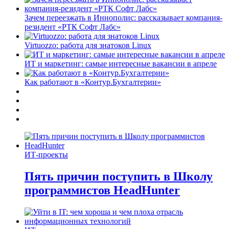
Зачем переезжать в Иннополис: рассказывает компания-
резидент «РТК Софт Лабс»
Virtuozzo: работа для знатоков Linux
ИТ и маркетинг: самые интересные вакансии в апреле
Как работают в «Контур.Бухгалтерии»
ИТ-проекты
Пять причин поступить в Школу
программистов HeadHunter