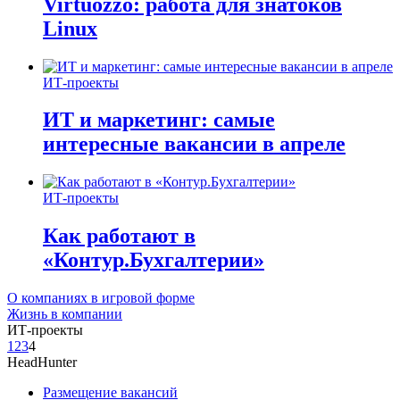
Virtuozzo: работа для знатоков
Linux
ИТ-проекты
ИТ и маркетинг: самые
интересные вакансии в апреле
ИТ-проекты
Как работают в
«Контур.Бухгалтерии»
О компаниях в игровой форме
Жизнь в компании
ИТ-проекты
1
2
3
4
HeadHunter
Размещение вакансий