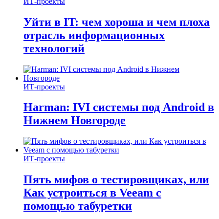
ИТ-проекты
Уйти в IT: чем хороша и чем плоха
отрасль информационных
технологий
ИТ-проекты
Harman: IVI системы под Android в
Нижнем Новгороде
ИТ-проекты
Пять мифов о тестировщиках, или
Как устроиться в Veeam с
помощью табуретки