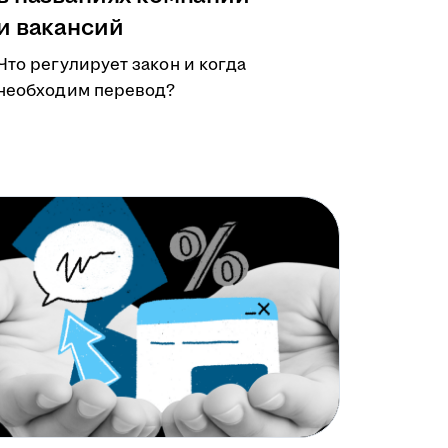
и вакансий
Что регулирует закон и когда
необходим перевод?