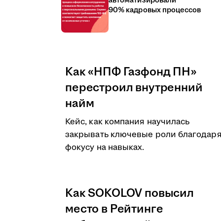
автоматизировали
90% кадровых процессов
Как «НПФ Газфонд ПН»
перестроил внутренний
найм
Кейс, как компания научилась
закрывать ключевые роли благодар
фокусу на навыках.
Как SOKOLOV повысил
место в Рейтинге