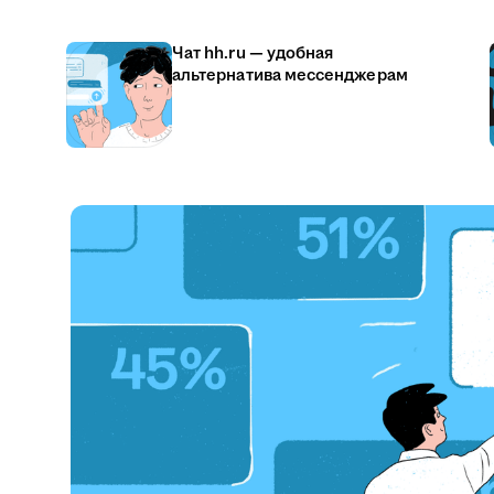
Чат hh.ru — удобная
альтернатива мессенджерам