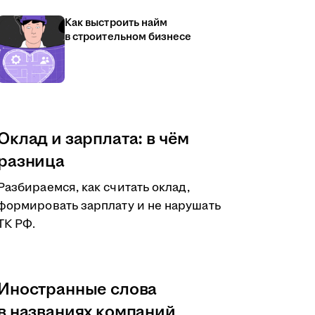
Как выстроить найм
в строительном бизнесе
Оклад и зарплата: в чём
разница
Разбираемся, как считать оклад,
формировать зарплату и не нарушать
ТК РФ.
Иностранные слова
в названиях компаний