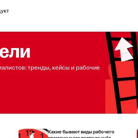
укт
ели
иалистов: тренды, кейсы и рабочие
Какие бывают виды рабочего