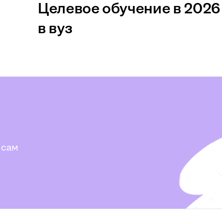
Целевое обучение в 2026 
в вуз
 сам