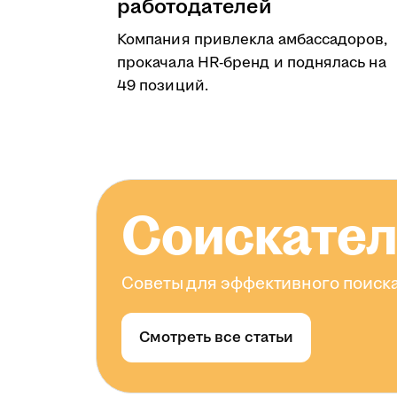
работодателей
Компания привлекла амбассадоров,
прокачала HR-бренд и поднялась на
49 позиций.
Соискате
Советы для эффективного поиска
Смотреть все статьи