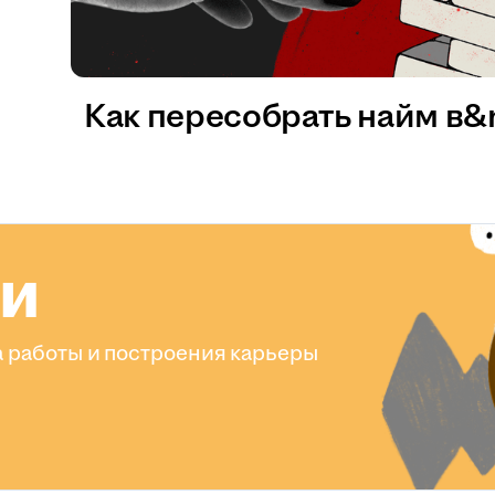
Как пересобрать найм в
ли
 работы и построения карьеры