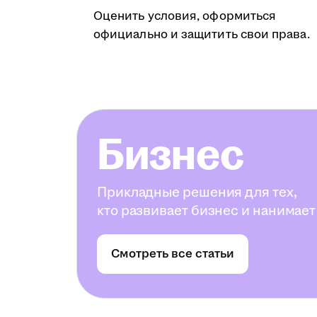
Оценить условия, оформиться
официально и защитить свои права.
Бизнес
Прикладные решения для тех,
кто развивает бизнес и нанимает
Смотреть все статьи