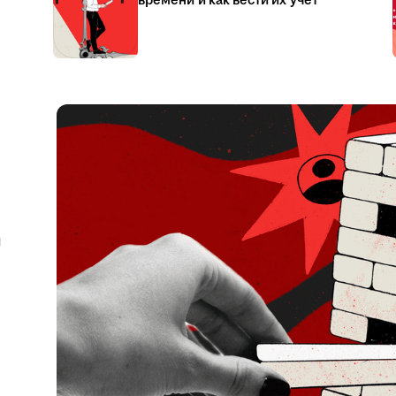
времени и как вести их учёт
я