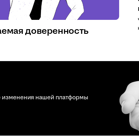
аемая доверенность
е изменения нашей платформы