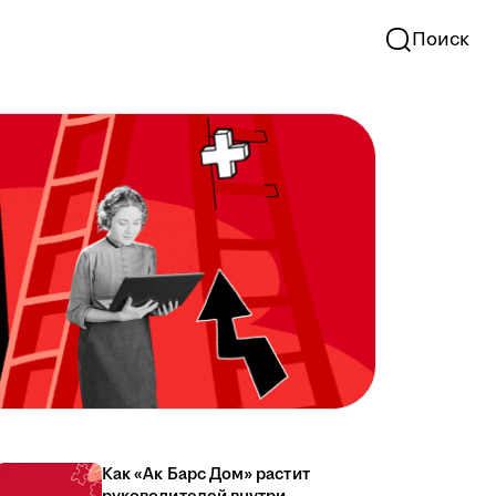
Поиск
Как «Ак Барс Дом» растит