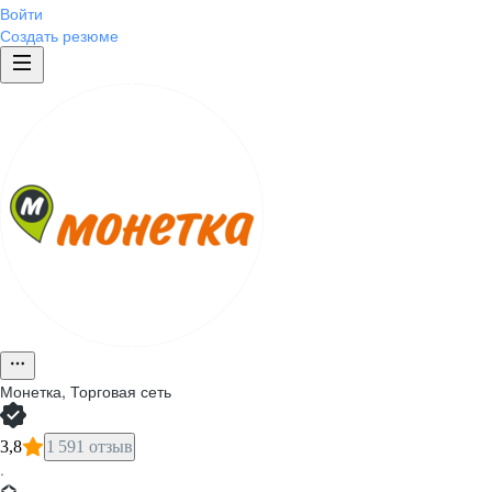
Войти
Создать резюме
Монетка, Торговая сеть
3,8
1 591 отзыв
·