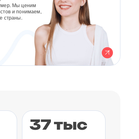
умер. Мы ценим
стов и понимаем,
е страны.