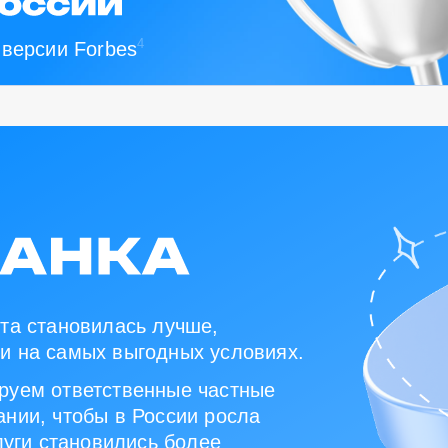
4
 версии Forbes
та становилась лучше,
и на самых выгодных условиях.
руем ответственные частные
нии, чтобы в России росла
луги становились более