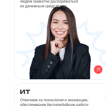
людям грамотно распоряжаться
их денежным средствами.
Отвечаем за технологии и инновации,
обеспечиваем бесперебойную работу