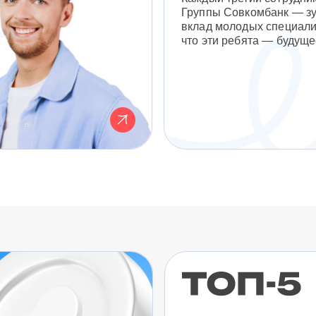
Группы Совкомбанк — з
вклад молодых специали
что эти ребята — будуще