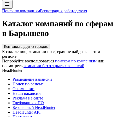
Поиск по компаниям
Регистрация работодателя
Каталог компаний по сферам
в Барышево
Компании в других городах
К сожалению, компании по сферам не найдены в этом
регионе.
Попробуйте воспользоваться
поиском по компаниям
или
посмотреть
компании без открытых вакансий
HeadHunter
Размещение вакансий
Поиск по резюме
О компании
Наши вакансии
Реклама на сайте
Требования к ПО
Безопасный HeadHunter
HeadHunter API
Партнерам