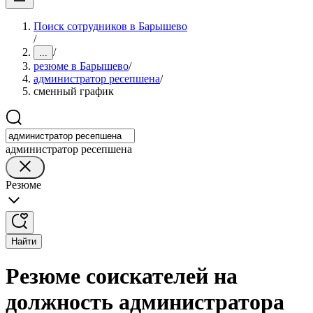
Поиск сотрудников в Барышево
/
/
...
резюме в Барышево
/
администратор ресепшена
/
сменный график
администратор ресепшена
Резюме
Найти
Резюме соискателей на
должность администратора