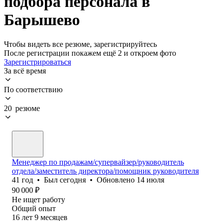
подбора персонала в
Барышево
Чтобы видеть все резюме, зарегистрируйтесь
После регистрации покажем ещё 2 и откроем фото
Зарегистрироваться
За всё время
По соответствию
20 резюме
Менеджер по продажам/супервайзер/руководитель
отдела/заместитель директора/помощник руководителя
41
год
•
Был
сегодня
•
Обновлено
14 июля
90 000
₽
Не ищет работу
Общий опыт
16
лет
9
месяцев