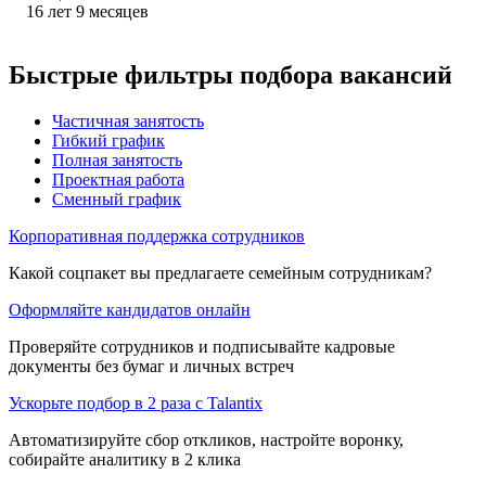
16
лет
9
месяцев
Быстрые фильтры подбора вакансий
Частичная занятость
Гибкий график
Полная занятость
Проектная работа
Сменный график
Корпоративная поддержка сотрудников
Какой соцпакет вы предлагаете семейным сотрудникам?
Оформляйте кандидатов онлайн
Проверяйте сотрудников и подписывайте кадровые
документы без бумаг и личных встреч
Ускорьте подбор в 2 раза с Talantix
Автоматизируйте сбор откликов, настройте воронку,
собирайте аналитику в 2 клика