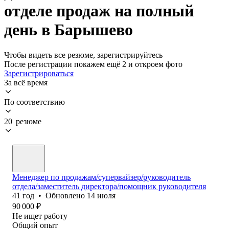
отделе продаж на полный
день в Барышево
Чтобы видеть все резюме, зарегистрируйтесь
После регистрации покажем ещё 2 и откроем фото
Зарегистрироваться
За всё время
По соответствию
20 резюме
Менеджер по продажам/супервайзер/руководитель
отдела/заместитель директора/помощник руководителя
41
год
•
Обновлено
14 июля
90 000
₽
Не ищет работу
Общий опыт