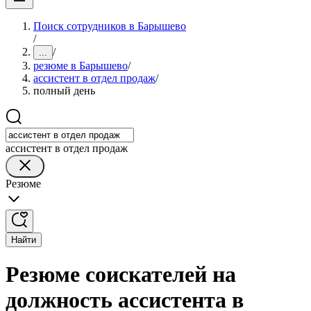
Поиск сотрудников в Барышево
/
/
...
резюме в Барышево
/
ассистент в отдел продаж
/
полный день
ассистент в отдел продаж
Резюме
Найти
Резюме соискателей на
должность ассистента в