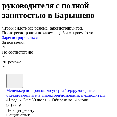
руководителя с полной
занятостью в Барышево
Чтобы видеть все резюме, зарегистрируйтесь
После регистрации покажем ещё 3 и откроем фото
Зарегистрироваться
За всё время
По соответствию
20 резюме
Менеджер по продажам/супервайзер/руководитель
отдела/заместитель директора/помощник руководителя
41
год
•
Был
30 июля
•
Обновлено
14 июля
90 000
₽
Не ищет работу
Общий опыт