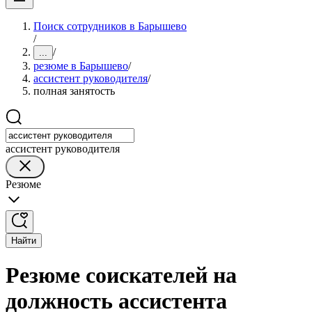
Поиск сотрудников в Барышево
/
/
...
резюме в Барышево
/
ассистент руководителя
/
полная занятость
ассистент руководителя
Резюме
Найти
Резюме соискателей на
должность ассистента