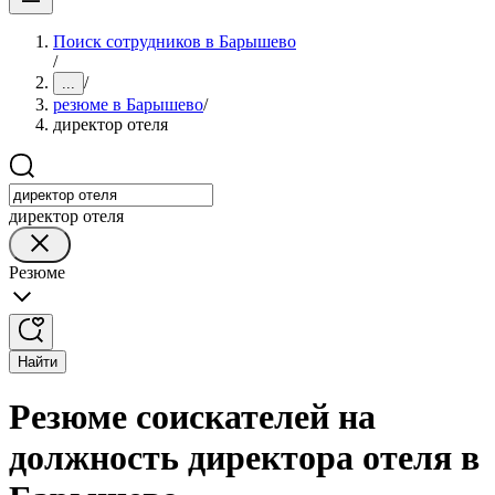
Поиск сотрудников в Барышево
/
/
...
резюме в Барышево
/
директор отеля
директор отеля
Резюме
Найти
Резюме соискателей на
должность директора отеля в