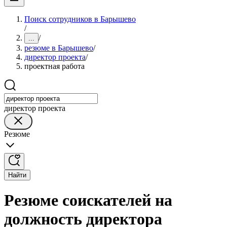
Поиск сотрудников в Барышево
/
/
...
резюме в Барышево
/
директор проекта
/
проектная работа
директор проекта
Резюме
Найти
Резюме соискателей на
должность директора