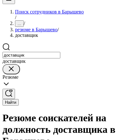
Поиск сотрудников в Барышево
/
/
...
резюме в Барышево
/
доставщик
доставщик
Резюме
Найти
Резюме соискателей на
должность доставщика в