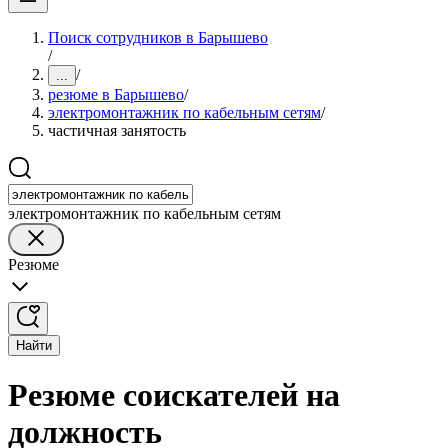
Поиск сотрудников в Барышево
/
/
...
резюме в Барышево
/
электромонтажник по кабельным сетям
/
частичная занятость
электромонтажник по кабельным сетям
Резюме
Найти
Резюме соискателей на
должность