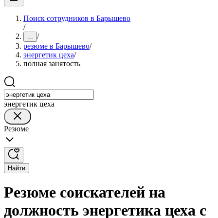
Поиск сотрудников в Барышево
/
/
...
резюме в Барышево
/
энергетик цеха
/
полная занятость
энергетик цеха
Резюме
Найти
Резюме соискателей на
должность энергетика цеха с