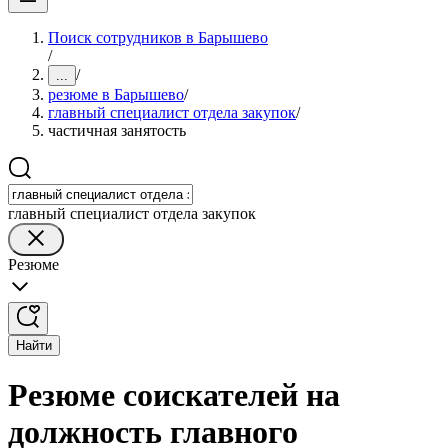
Поиск сотрудников в Барышево
/
/
...
резюме в Барышево
/
главный специалист отдела закупок
/
частичная занятость
главный специалист отдела закупок
Резюме
Найти
Резюме соискателей на
должность главного