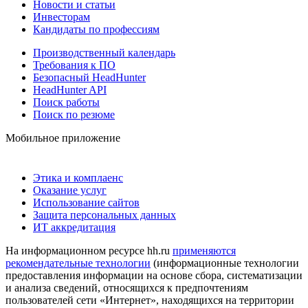
Новости и статьи
Инвесторам
Кандидаты по профессиям
Производственный календарь
Требования к ПО
Безопасный HeadHunter
HeadHunter API
Поиск работы
Поиск по резюме
Мобильное приложение
Этика и комплаенс
Оказание услуг
Использование сайтов
Защита персональных данных
ИТ аккредитация
На информационном ресурсе hh.ru
применяются
рекомендательные технологии
(информационные технологии
предоставления информации на основе сбора, систематизации
и анализа сведений, относящихся к предпочтениям
пользователей сети «Интернет», находящихся на территории