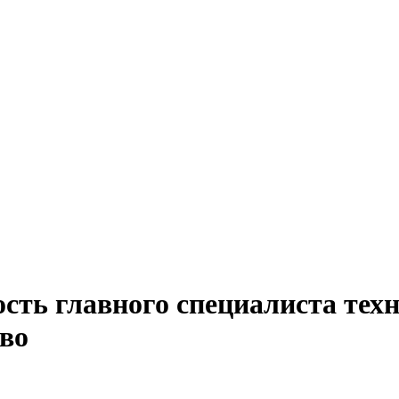
сть главного специалиста техн
во