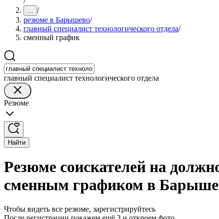
/
/
...
резюме в Барышево
/
главный специалист технологического отдела
/
сменный график
главный специалист технологического отдела
Резюме
Найти
Резюме соискателей на должно
сменным графиком в Барыше
Чтобы видеть все резюме, зарегистрируйтесь
После регистрации покажем ещё 3 и откроем фото