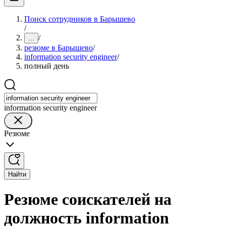
Поиск сотрудников в Барышево
/
/
...
резюме в Барышево
/
information security engineer
/
полный день
information security engineer
Резюме
Найти
Резюме соискателей на
должность information