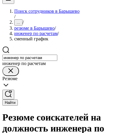
Поиск сотрудников в Барышево
/
/
...
резюме в Барышево
/
инженер по расчетам
/
сменный график
инженер по расчетам
Резюме
Найти
Резюме соискателей на
должность инженера по