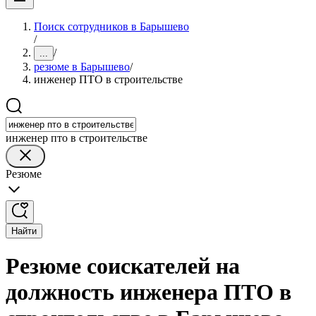
Поиск сотрудников в Барышево
/
/
...
резюме в Барышево
/
инженер ПТО в строительстве
инженер пто в строительстве
Резюме
Найти
Резюме соискателей на
должность инженера ПТО в