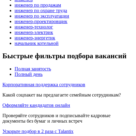
инженер по продажам
инженер по охране труда
инженер по эксплуатации
инженер-проектировщик
инженер-технолог
инженер-электрик
инженер-энергетик
начальник котельной
Быстрые фильтры подбора вакансий
Полная занятость
Полный день
Корпоративная поддержка сотрудников
Какой соцпакет вы предлагаете семейным сотрудникам?
Оформляйте кандидатов онлайн
Проверяйте сотрудников и подписывайте кадровые
документы без бумаг и личных встреч
Ускорьте подбор в 2 раза с Talantix