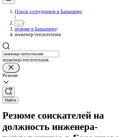
Поиск сотрудников в Барышево
/
/
...
резюме в Барышево
/
инженер-теплотехник
инженер-теплотехник
Резюме
Найти
Резюме соискателей на
должность инженера-