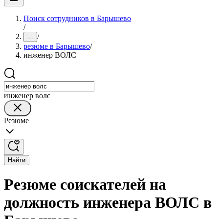
Поиск сотрудников в Барышево
/
/
...
резюме в Барышево
/
инженер ВОЛС
инженер волс
Резюме
Найти
Резюме соискателей на
должность инженера ВОЛС в