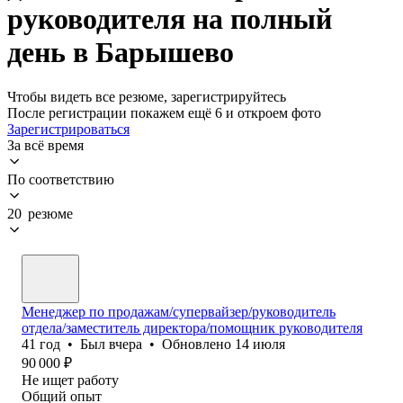
руководителя на полный
день в Барышево
Чтобы видеть все резюме, зарегистрируйтесь
После регистрации покажем ещё 6 и откроем фото
Зарегистрироваться
За всё время
По соответствию
20 резюме
Менеджер по продажам/супервайзер/руководитель
отдела/заместитель директора/помощник руководителя
41
год
•
Был
вчера
•
Обновлено
14 июля
90 000
₽
Не ищет работу
Общий опыт