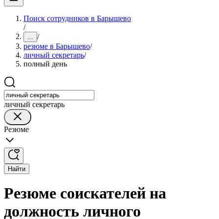
Поиск сотрудников в Барышево
/
/
...
резюме в Барышево
/
личный секретарь
/
полный день
личный секретарь
Резюме
Найти
Резюме соискателей на
должность личного