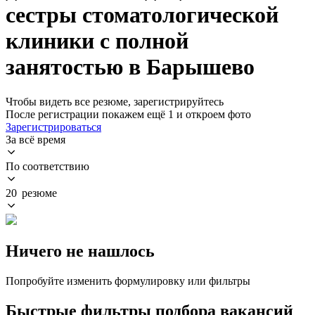
сестры стоматологической
клиники с полной
занятостью в Барышево
Чтобы видеть все резюме, зарегистрируйтесь
После регистрации покажем ещё 1 и откроем фото
Зарегистрироваться
За всё время
По соответствию
20 резюме
Ничего не нашлось
Попробуйте изменить формулировку или фильтры
Быстрые фильтры подбора вакансий