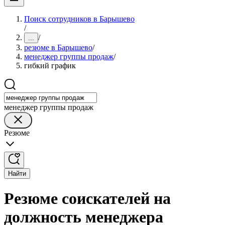
Поиск сотрудников в Барышево
/
/
...
резюме в Барышево
/
менеджер группы продаж
/
гибкий график
менеджер группы продаж
Резюме
Найти
Резюме соискателей на
должность менеджера