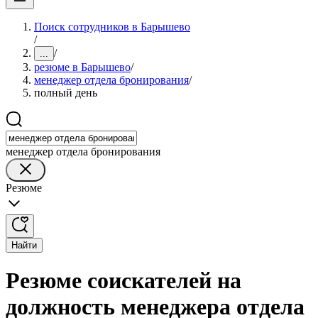
Поиск сотрудников в Барышево
/
/
...
резюме в Барышево
/
менеджер отдела бронирования
/
полный день
менеджер отдела бронирования
Резюме
Найти
Резюме соискателей на
должность менеджера отдела