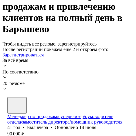
продажам и привлечению
клиентов на полный день в
Барышево
Чтобы видеть все резюме, зарегистрируйтесь
После регистрации покажем ещё 2 и откроем фото
Зарегистрироваться
За всё время
По соответствию
20 резюме
Менеджер по продажам/супервайзер/руководитель
отдела/заместитель директора/помощник руководителя
41
год
•
Был
вчера
•
Обновлено
14 июля
90 000
₽