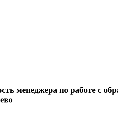
ость менеджера по работе с о
ево