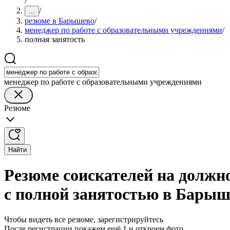
/
/
...
резюме в Барышево
/
менеджер по работе с образовательными учреждениями
/
полная занятость
менеджер по работе с образовательными учреждениями
Резюме
Найти
Резюме соискателей на должн
с полной занятостью в Барыш
Чтобы видеть все резюме, зарегистрируйтесь
После регистрации покажем ещё 1 и откроем фото