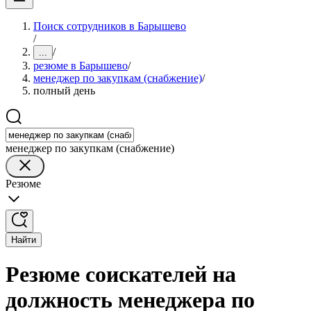
Поиск сотрудников в Барышево
/
/
...
резюме в Барышево
/
менеджер по закупкам (снабжение)
/
полный день
менеджер по закупкам (снабжение)
Резюме
Найти
Резюме соискателей на
должность менеджера по