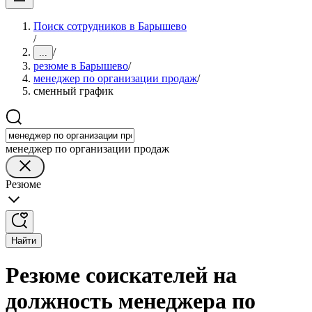
Поиск сотрудников в Барышево
/
/
...
резюме в Барышево
/
менеджер по организации продаж
/
сменный график
менеджер по организации продаж
Резюме
Найти
Резюме соискателей на
должность менеджера по