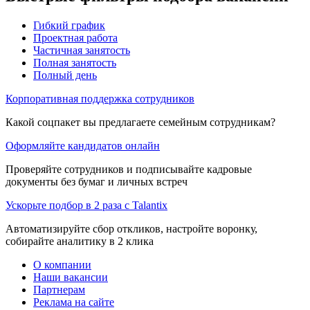
Гибкий график
Проектная работа
Частичная занятость
Полная занятость
Полный день
Корпоративная поддержка сотрудников
Какой соцпакет вы предлагаете семейным сотрудникам?
Оформляйте кандидатов онлайн
Проверяйте сотрудников и подписывайте кадровые
документы без бумаг и личных встреч
Ускорьте подбор в 2 раза с Talantix
Автоматизируйте сбор откликов, настройте воронку,
собирайте аналитику в 2 клика
О компании
Наши вакансии
Партнерам
Реклама на сайте