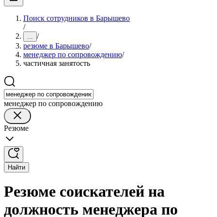
Поиск сотрудников в Барышево
/
/
...
резюме в Барышево
/
менеджер по сопровождению
/
частичная занятость
менеджер по сопровождению
Резюме
Найти
Резюме соискателей на
должность менеджера по