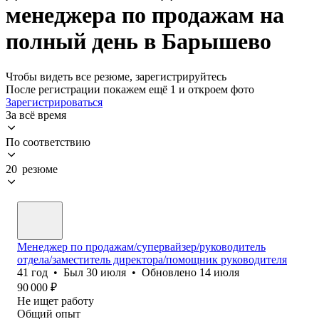
менеджера по продажам на
полный день в Барышево
Чтобы видеть все резюме, зарегистрируйтесь
После регистрации покажем ещё 1 и откроем фото
Зарегистрироваться
За всё время
По соответствию
20 резюме
Менеджер по продажам/супервайзер/руководитель
отдела/заместитель директора/помощник руководителя
41
год
•
Был
30 июля
•
Обновлено
14 июля
90 000
₽
Не ищет работу
Общий опыт