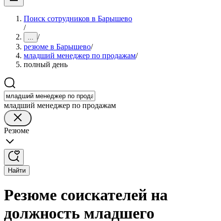
Поиск сотрудников в Барышево
/
/
...
резюме в Барышево
/
младший менеджер по продажам
/
полный день
младший менеджер по продажам
Резюме
Найти
Резюме соискателей на
должность младшего