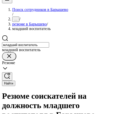
Поиск сотрудников в Барышево
/
/
...
резюме в Барышево
/
младший воспитатель
младший воспитатель
Резюме
Найти
Резюме соискателей на
должность младшего