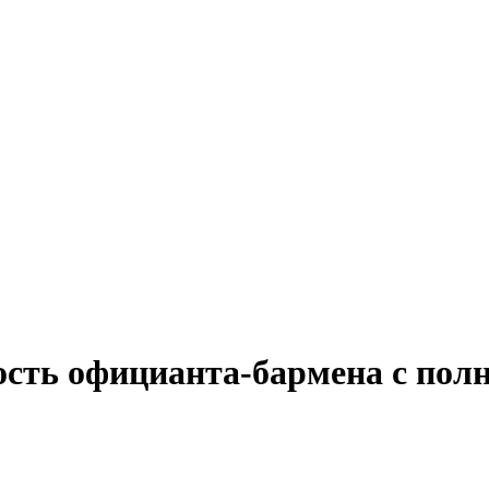
ость официанта-бармена с пол