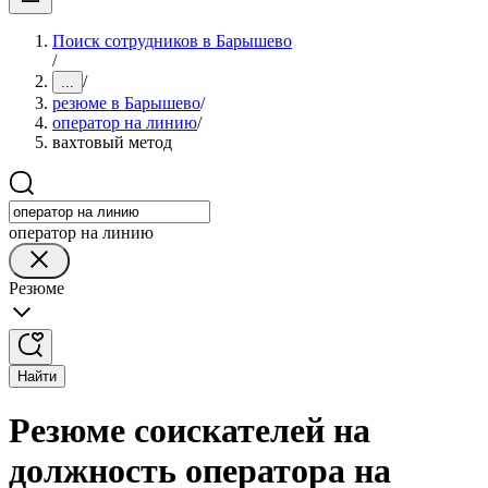
Поиск сотрудников в Барышево
/
/
...
резюме в Барышево
/
оператор на линию
/
вахтовый метод
оператор на линию
Резюме
Найти
Резюме соискателей на
должность оператора на