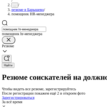
/
/
...
резюме в Барышево
/
помощник HR-менеджера
помощник hr-менеджера
Резюме
Найти
Резюме соискателей на долж
Чтобы видеть все резюме, зарегистрируйтесь
После регистрации покажем ещё 2 и откроем фото
Зарегистрироваться
За всё время