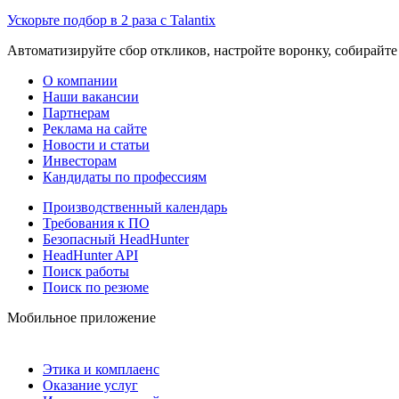
Ускорьте подбор в 2 раза с Talantix
Автоматизируйте сбор откликов, настройте воронку, собирайте
О компании
Наши вакансии
Партнерам
Реклама на сайте
Новости и статьи
Инвесторам
Кандидаты по профессиям
Производственный календарь
Требования к ПО
Безопасный HeadHunter
HeadHunter API
Поиск работы
Поиск по резюме
Мобильное приложение
Этика и комплаенс
Оказание услуг