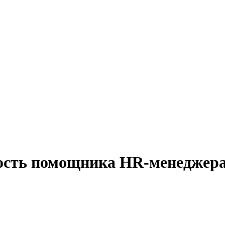
ность помощника HR-менеджер