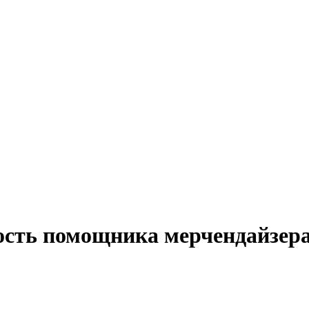
ость помощника мерчендайзера