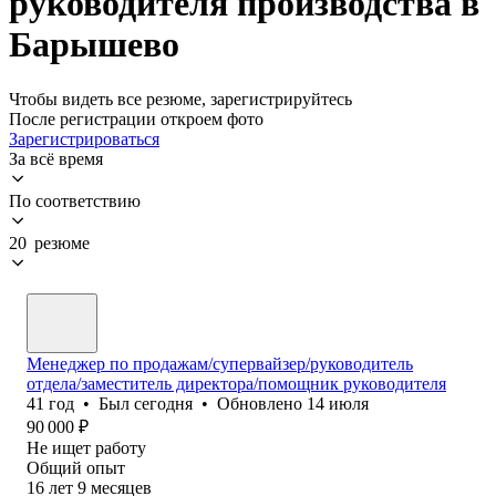
руководителя производства в
Барышево
Чтобы видеть все резюме, зарегистрируйтесь
После регистрации откроем фото
Зарегистрироваться
За всё время
По соответствию
20 резюме
Менеджер по продажам/супервайзер/руководитель
отдела/заместитель директора/помощник руководителя
41
год
•
Был
сегодня
•
Обновлено
14 июля
90 000
₽
Не ищет работу
Общий опыт
16
лет
9
месяцев