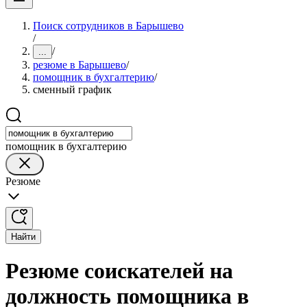
Поиск сотрудников в Барышево
/
/
...
резюме в Барышево
/
помощник в бухгалтерию
/
сменный график
помощник в бухгалтерию
Резюме
Найти
Резюме соискателей на
должность помощника в