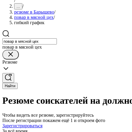
/
/
...
резюме в Барышево
/
повар в мясной цех
/
гибкий график
повар в мясной цех
Резюме
Найти
Резюме соискателей на должн
Чтобы видеть все резюме, зарегистрируйтесь
После регистрации покажем ещё 1 и откроем фото
Зарегистрироваться
За всё время