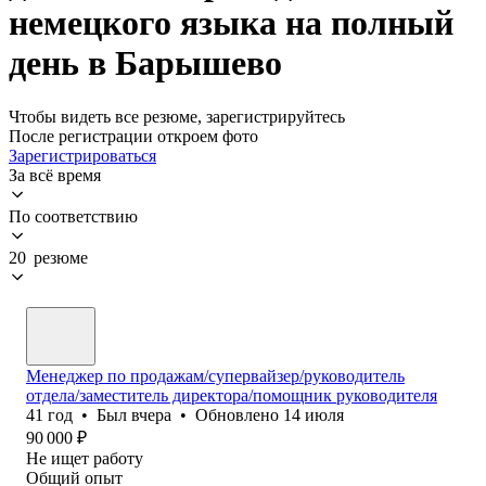
немецкого языка на полный
день в Барышево
Чтобы видеть все резюме, зарегистрируйтесь
После регистрации откроем фото
Зарегистрироваться
За всё время
По соответствию
20 резюме
Менеджер по продажам/супервайзер/руководитель
отдела/заместитель директора/помощник руководителя
41
год
•
Был
вчера
•
Обновлено
14 июля
90 000
₽
Не ищет работу
Общий опыт