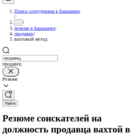
Поиск сотрудников в Барышево
/
/
...
резюме в Барышево
/
продавец
/
вахтовый метод
продавец
Резюме
Найти
Резюме соискателей на
должность продавца вахтой в