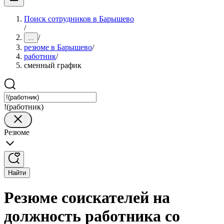
Поиск сотрудников в Барышево
/
/
...
резюме в Барышево
/
работник
/
сменный график
!(работник)
Резюме
Найти
Резюме соискателей на
должность работника со