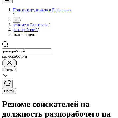
Поиск сотрудников в Барышево
/
/
...
резюме в Барышево
/
разнорабочий
/
полный день
разнорабочий
Резюме
Найти
Резюме соискателей на
должность разнорабочего на