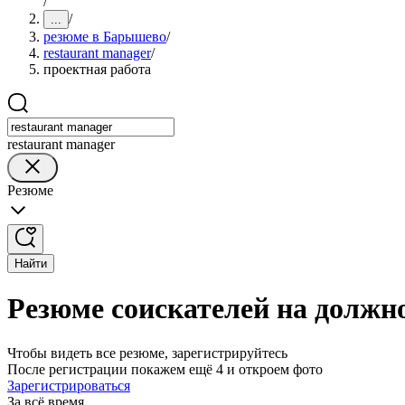
/
/
...
резюме в Барышево
/
restaurant manager
/
проектная работа
restaurant manager
Резюме
Найти
Резюме соискателей на должн
Чтобы видеть все резюме, зарегистрируйтесь
После регистрации покажем ещё 4 и откроем фото
Зарегистрироваться
За всё время